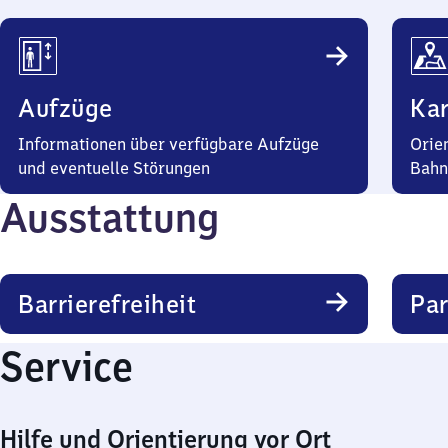
Aufzüge
Kar
Informationen über verfügbare Aufzüge
Orie
und eventuelle Störungen
Bahn
Ausstattung
Barrierefreiheit
Pa
Service
Hilfe und Orientierung vor Ort