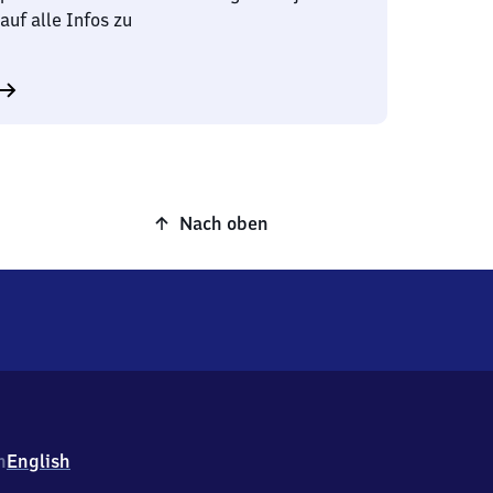
auf alle Infos zu
Nach oben
h
English