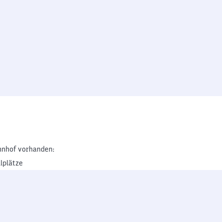
nhof vorhanden:
lplätze