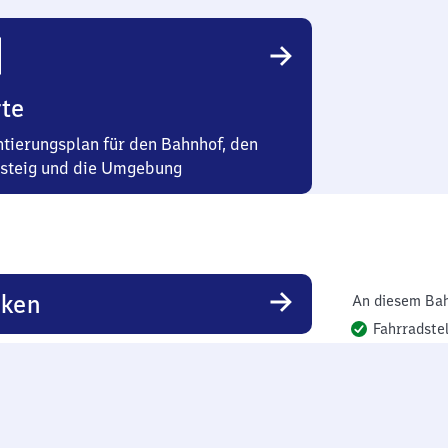
te
ntierungsplan für den Bahnhof, den
steig und die Umgebung
rken
An diesem Bah
Fahrradstel