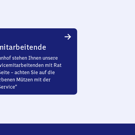
mitarbeitende
nhof stehen Ihnen unsere
vicemitarbeitenden mit Rat
Seite – achten Sie auf die
rbenen Mützen mit der
Service“