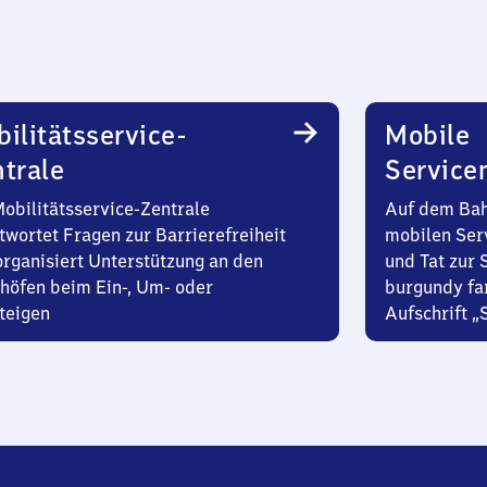
ilitätsservice-
Mobile
trale
Service
Mobilitätsservice-Zentrale
Auf dem Bah
twortet Fragen zur Barrierefreiheit
mobilen Ser
organisiert Unterstützung an den
und Tat zur 
höfen beim Ein-, Um- oder
burgundy fa
teigen
Aufschrift „