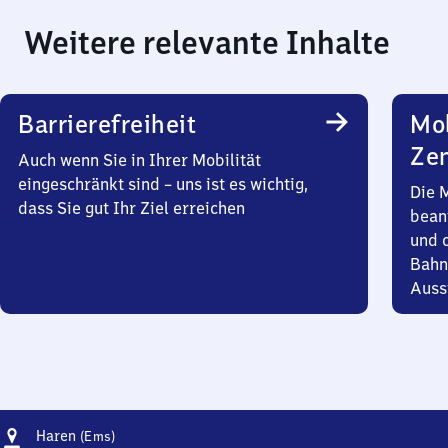
Weitere relevante Inhalte
Barrierefreiheit
Mob
Zen
Auch wenn Sie in Ihrer Mobilität
eingeschränkt sind – uns ist es wichtig,
Die 
dass Sie gut Ihr Ziel erreichen
bean
und 
Bahn
Auss
Adresse
Haren
Haren
(Ems)