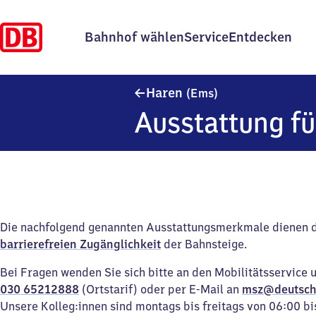
Bahnhof wählen
Service
Entdecken
Haren (Ems)
Haren
(Ems)
Ausstattung fü
Die nachfolgend genannten Ausstattungsmerkmale dienen 
barrierefreien Zugänglichkeit
der Bahnsteige.
Bei Fragen wenden Sie sich bitte an den Mobilitätsservice 
030 65212888
(Ortstarif) oder per E-Mail an
msz@deutsch
Unsere Kolleg:innen sind montags bis freitags von 06:00 bi