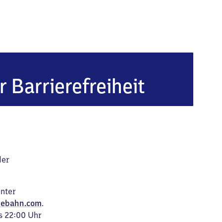
r Barrierefreiheit
der
unter
ebahn.com
.
s 22:00 Uhr