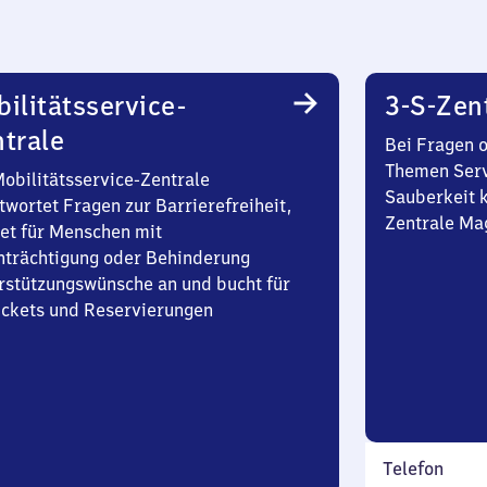
ilitätsservice-
3-S-Zen
trale
Bei Fragen 
Themen Serv
Mobilitätsservice-Zentrale
Sauberkeit k
twortet Fragen zur Barrierefreiheit,
Zentrale Ma
et für Menschen mit
nträchtigung oder Behinderung
rstützungswünsche an und bucht für
Tickets und Reservierungen
Telefon