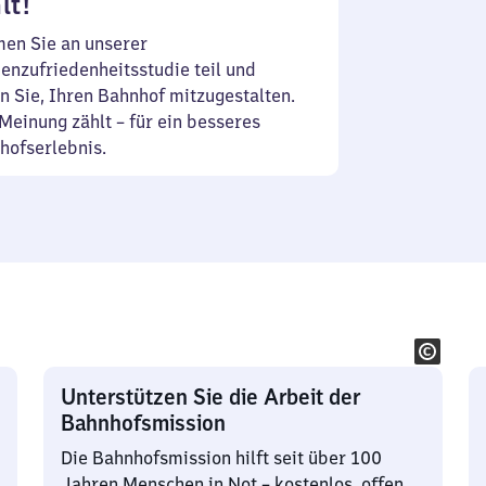
lt!
en Sie an unserer
enzufriedenheitsstudie teil und
n Sie, Ihren Bahnhof mitzugestalten.
Meinung zählt – für ein besseres
hofserlebnis.
Unterstützen Sie die Arbeit der
Bahnhofsmission
Die Bahnhofsmission hilft seit über 100
Jahren Menschen in Not – kostenlos, offen