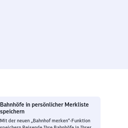
Bahnhöfe in persönlicher Merkliste
speichern
Mit der neuen „Bahnhof merken“-Funktion
speichern Reisende Ihre Bahnhöfe in Ihrer