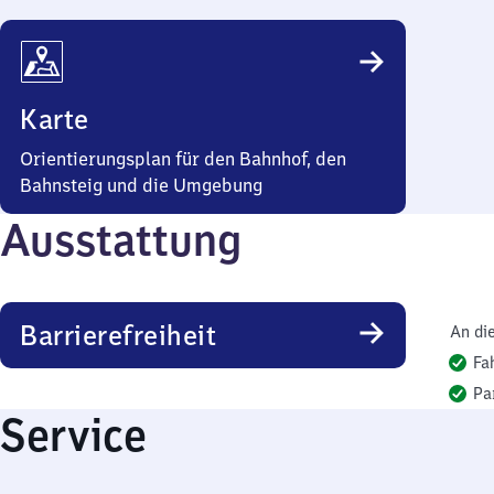
Karte
Orientierungsplan für den Bahnhof, den
Bahnsteig und die Umgebung
Ausstattung
Barrierefreiheit
An di
Fa
Pa
Service