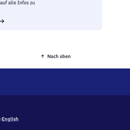
auf alle Infos zu
Nach oben
h
English