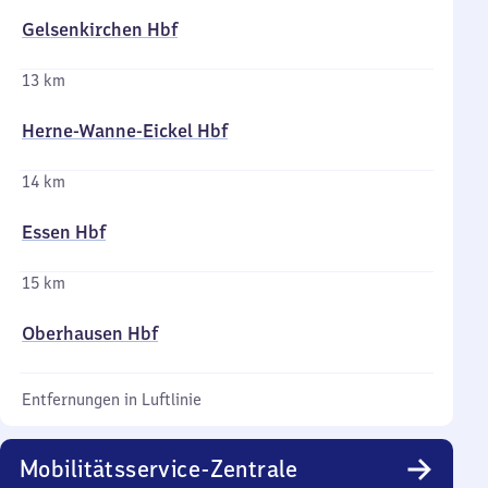
Gelsenkirchen Hbf
13 km
Herne-Wanne-Eickel Hbf
14 km
Essen Hbf
15 km
Oberhausen Hbf
Entfernungen in Luftlinie
Mobilitätsservice-Zentrale