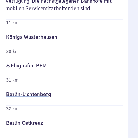
Verfügung. Die nächstgelegenen Bahnhöfe mit
mobilen Servicemitarbeitenden sind:
11 km
Königs Wusterhausen
20 km
✈ Flughafen BER
31 km
Berlin-Lichtenberg
32 km
Berlin Ostkreuz