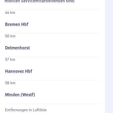
mobilen Servicemitarbeitenden sind:
44 km
Bremen Hbf
50 km
Delmenhorst
57 km
Hannover Hbf
58 km
Minden (Westf)
Entfernungen in Luftlinie