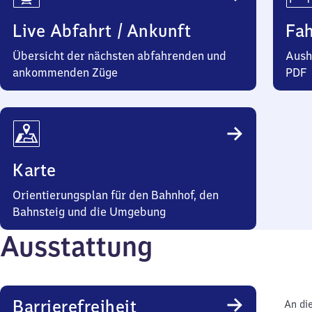
Live Abfahrt / Ankunft
Fa
Übersicht der nächsten abfahrenden und
Aush
ankommenden Züge
PDF
Karte
Orientierungsplan für den Bahnhof, den
Bahnsteig und die Umgebung
Ausstattung
Barrierefreiheit
An di