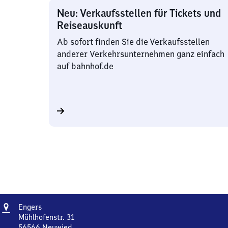
Neu: Verkaufsstellen für Tickets und
Reiseauskunft
Ab sofort finden Sie die Verkaufsstellen
anderer Verkehrsunternehmen ganz einfach
auf bahnhof.de
Adresse
Engers
Engers
Mühlhofenstr. 31
56566
Neuwied