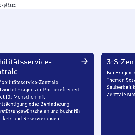
rkplätze
ilitätsservice-
3-S-Zen
trale
Bei Fragen 
Themen Serv
Mobilitätsservice-Zentrale
Sauberkeit k
twortet Fragen zur Barrierefreiheit,
Zentrale Ma
et für Menschen mit
nträchtigung oder Behinderung
rstützungswünsche an und bucht für
Tickets und Reservierungen