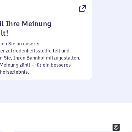
l Ihre Meinung
lt!
en Sie an unserer
enzufriedenheitsstudie teil und
n Sie, Ihren Bahnhof mitzugestalten.
Meinung zählt – für ein besseres
hofserlebnis.