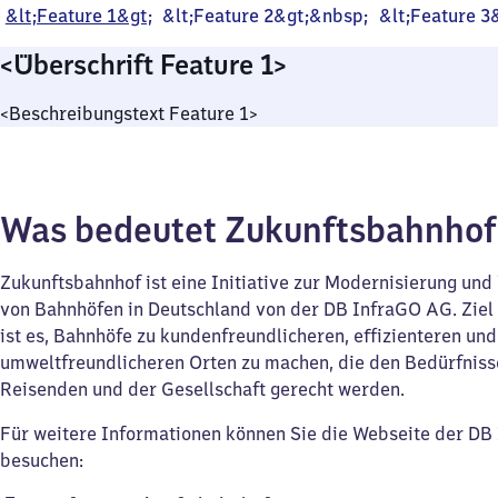
&lt;Feature 1&gt;
&lt;Feature 2&gt;&nbsp;
&lt;Feature 3
<Überschrift Feature 1>
<Beschreibungstext Feature 1>
Was bedeutet Zukunftsbahnho
Zukunftsbahnhof ist eine Initiative zur Modernisierung un
von Bahnhöfen in Deutschland von der DB InfraGO AG. Ziel d
ist es, Bahnhöfe zu kundenfreundlicheren, effizienteren und
umweltfreundlicheren Orten zu machen, die den Bedürfniss
Reisenden und der Gesellschaft gerecht werden.
Für weitere Informationen können Sie die Webseite der D
besuchen: