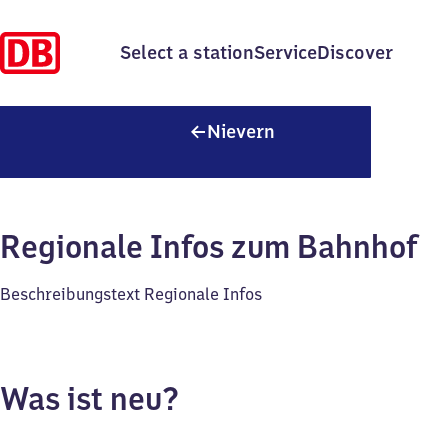
Select a station
Service
Discover
Nievern
Nievern
Regionale Infos zum Bahnhof
Beschreibungstext Regionale Infos
Was ist neu?