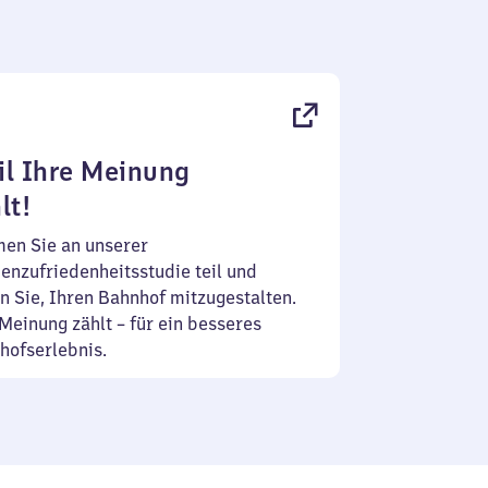
l Ihre Meinung
lt!
en Sie an unserer
enzufriedenheitsstudie teil und
n Sie, Ihren Bahnhof mitzugestalten.
Meinung zählt – für ein besseres
hofserlebnis.