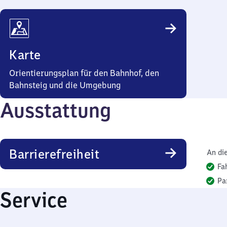
Karte
Orientierungsplan für den Bahnhof, den
Bahnsteig und die Umgebung
Ausstattung
Barrierefreiheit
An di
Fa
Pa
Service