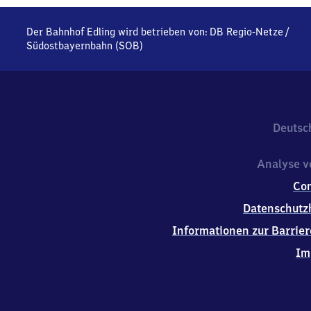
Der Bahnhof Edling wird betrieben von:
DB Regio-Netze
/
Südostbayernbahn (SOB)
Deutsc
Analyse v
Co
Datenschutz
Informationen zur Barrier
Im