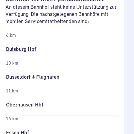
An diesem Bahnhof steht keine Unterstützung zur
Verfügung. Die nächstgelegenen Bahnhöfe mit
mobilen Servicemitarbeitenden sind:
6 km
Duisburg Hbf
10 km
Düsseldorf ✈ Flughafen
11 km
Oberhausen Hbf
16 km
Essen Hbf