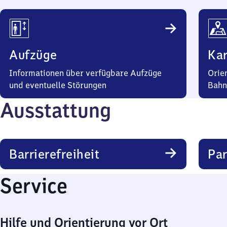
Aufzüge
Kar
Informationen über verfügbare Aufzüge
Orie
und eventuelle Störungen
Bahn
Ausstattung
Barrierefreiheit
Pa
Service
Hilfe und Orientierung vor Ort