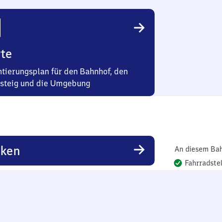
te
ntierungsplan für den Bahnhof, den
steig und die Umgebung
rken
An diesem Bah
Fahrradstel