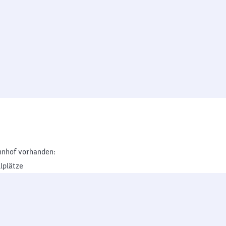
nhof vorhanden:
lplätze