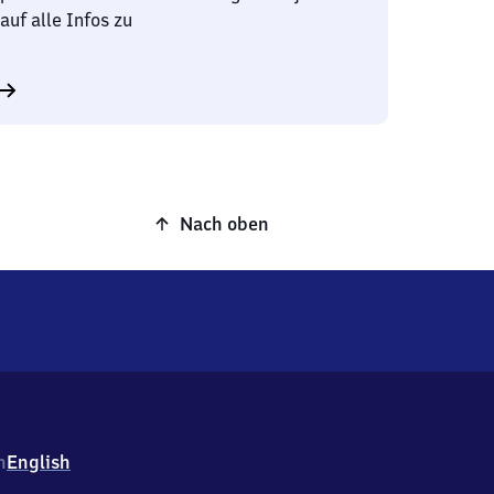
auf alle Infos zu
Nach oben
h
English