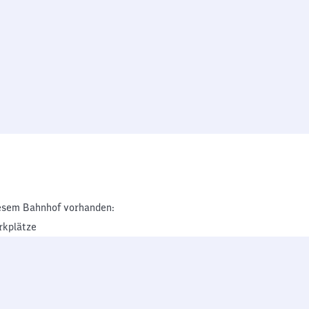
esem Bahnhof vorhanden:
rkplätze