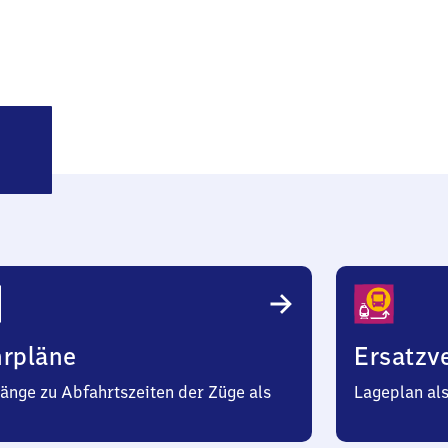
llbrecht
hrpläne
Ersatzv
änge zu Abfahrtszeiten der Züge als
Lageplan al