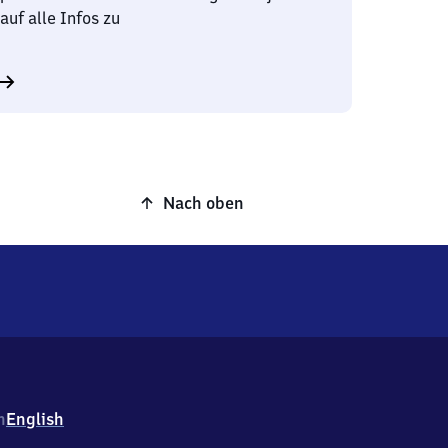
auf alle Infos zu
Nach oben
h
English