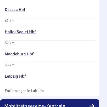
Dessau Hbf
41 km
Halle (Saale) Hbf
52 km
Magdeburg Hbf
55 km
Leipzig Hbf
Entfernungen in Luftlinie
Mobilitätsservice-Zentrale