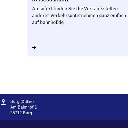
Ab sofort finden Sie die Verkaufsstellen
anderer Verkehrsunternehmen ganz einfach
auf bahnhof.de
Adresse
Burg
Burg
(Dithm)
(Dithmarschen)
Am Bahnhof 1
25712
Burg
Burg
(Dithmarschen),