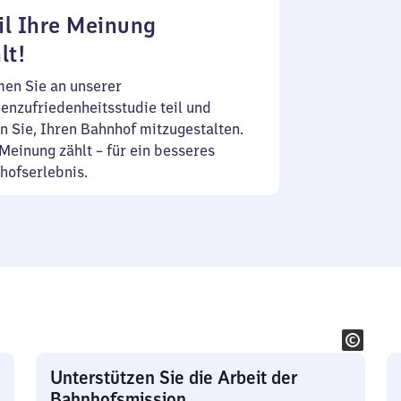
l Ihre Meinung
lt!
en Sie an unserer
enzufriedenheitsstudie teil und
n Sie, Ihren Bahnhof mitzugestalten.
Meinung zählt – für ein besseres
hofserlebnis.
Unterstützen Sie die Arbeit der
Bahnhofsmission