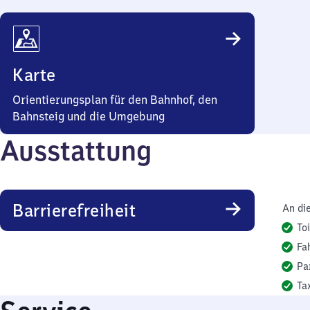
Karte
Orientierungsplan für den Bahnhof, den
Bahnsteig und die Umgebung
Ausstattung
Barrierefreiheit
An di
To
Fa
Pa
Ta