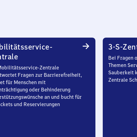
ilitätsservice-
3-S-Zen
trale
Bei Fragen 
Themen Serv
Mobilitätsservice-Zentrale
Sauberkeit k
twortet Fragen zur Barrierefreiheit,
Zentrale Sch
et für Menschen mit
nträchtigung oder Behinderung
rstützungswünsche an und bucht für
Tickets und Reservierungen