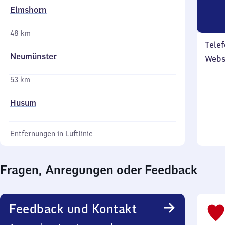
Elmshorn
48 km
Telef
Neumünster
Webs
53 km
Husum
Entfernungen in Luftlinie
Fragen, Anregungen oder Feedback
Feedback und Kontakt