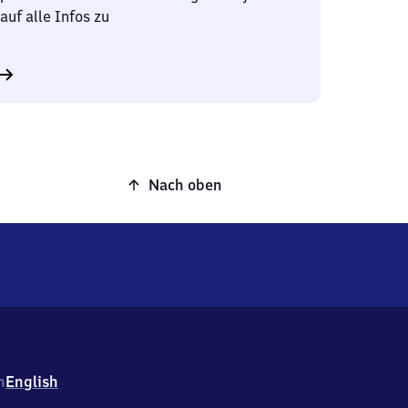
auf alle Infos zu
Nach oben
h
English