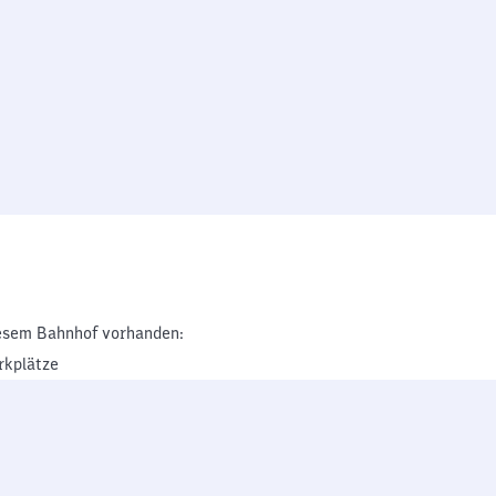
esem Bahnhof vorhanden:
rkplätze