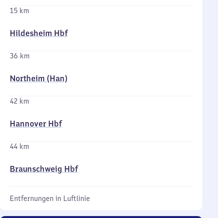
15 km
Hildesheim Hbf
36 km
Northeim (Han)
42 km
Hannover Hbf
44 km
Braunschweig Hbf
Entfernungen in Luftlinie