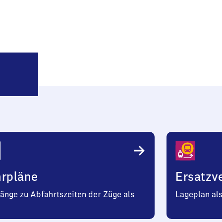
Blaufelden
hrpläne
Ersatzv
änge zu Abfahrtszeiten der Züge als
Lageplan al