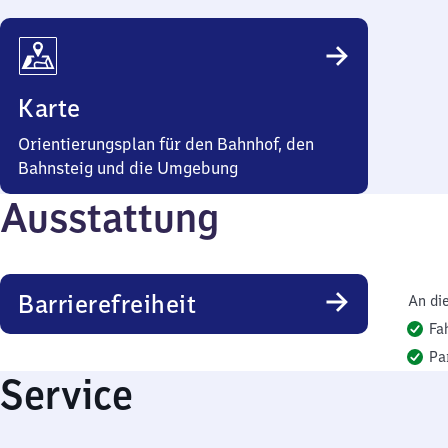
Karte
Orientierungsplan für den Bahnhof, den
Bahnsteig und die Umgebung
Ausstattung
Barrierefreiheit
An di
Fa
Pa
Service