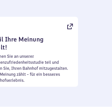
l Ihre Meinung
lt!
en Sie an unserer
enzufriedenheitsstudie teil und
n Sie, Ihren Bahnhof mitzugestalten.
Meinung zählt – für ein besseres
hofserlebnis.