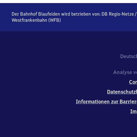
Der Bahnhof Blaufelden wird betrieben von:
DB Regio-Netze
Westfrankenbahn (WFB)
Deutsc
Analyse v
Co
Datenschutz
Informationen zur Barrier
Im