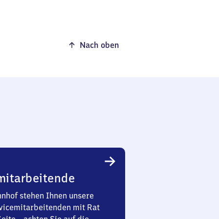
Nach oben
mitarbeitende
nhof stehen Ihnen unsere
vicemitarbeitenden mit Rat