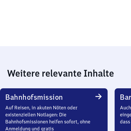
Weitere relevante Inhalte
Bahnhofsmission
Bar
Auf Reisen, in akuten Nöten oder
Auch 
existenziellen Notlagen: Die
einge
Bahnhofsmissionen helfen sofort, ohne
dass 
Anmeldung und gratis