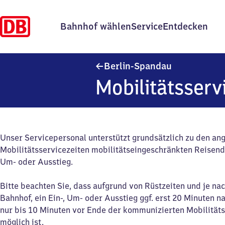
Bahnhof wählen
Service
Entdecken
Berlin-Spand
Berlin-Spandau
Mobilitätsserv
Unser Servicepersonal unterstützt grundsätzlich zu den a
Mobilitätsservicezeiten mobilitätseingeschränkten Reisend
Um- oder Ausstieg.
Bitte beachten Sie, dass aufgrund von Rüstzeiten und je na
Bahnhof, ein Ein-, Um- oder Ausstieg ggf. erst 20 Minuten n
nur bis 10 Minuten vor Ende der kommunizierten Mobilitäts
möglich ist.