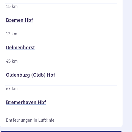
15 km
Bremen Hbf
17 km
Delmenhorst
45 km
Oldenburg (Oldb) Hbf
67 km
Bremerhaven Hbf
Entfernungen in Luftlinie