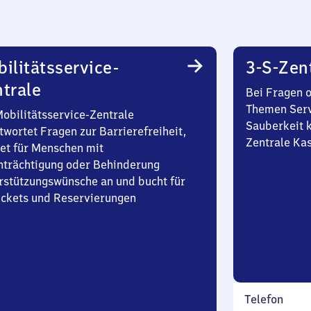
ilitätsservice-
3-S-Zen
trale
Bei Fragen 
Themen Serv
Mobilitätsservice-Zentrale
Sauberkeit k
twortet Fragen zur Barrierefreiheit,
Zentrale Ka
et für Menschen mit
nträchtigung oder Behinderung
rstützungswünsche an und bucht für
Tickets und Reservierungen
Telefon