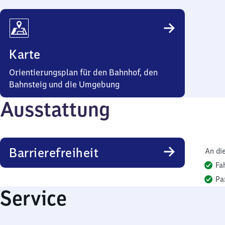
Karte
Orientierungsplan für den Bahnhof, den
Bahnsteig und die Umgebung
Ausstattung
Barrierefreiheit
An di
Fa
Pa
Service