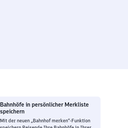
Bahnhöfe in persönlicher Merkliste
speichern
Mit der neuen „Bahnhof merken“-Funktion
speichern Reisende Ihre Bahnhöfe in Ihrer