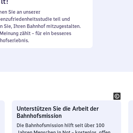
lt!
en Sie an unserer
enzufriedenheitsstudie teil und
n Sie, Ihren Bahnhof mitzugestalten.
Meinung zählt – für ein besseres
hofserlebnis.
Unterstützen Sie die Arbeit der
Bahnhofsmission
Die Bahnhofsmission hilft seit über 100
Jahren Menschen in Not – kostenlos, offen