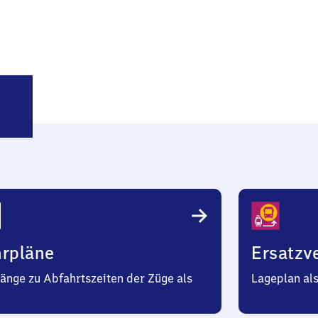
umenau
hrpläne
Ersatzv
änge zu Abfahrtszeiten der Züge als
Lageplan al