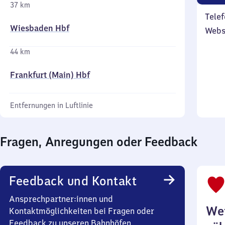
37 km
Telef
Wiesbaden Hbf
Webs
44 km
Frankfurt (Main) Hbf
Entfernungen in Luftlinie
Fragen, Anregungen oder Feedback
Feedback und Kontakt
Ansprechpartner:innen und
Wei
Kontaktmöglichkeiten bei Fragen oder
Feedback zu unseren Bahnhöfen