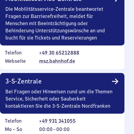
Die Mobilitätsservice-Zentrale beantwortet
Fragen zur Barrierefreiheit, meldet für
Menschen mit Beeinträchtigung oder
Behinderung Unterstützungswünsche an und
bucht für sie Tickets und Reservierungen
Telefon
+49 30 65212888
Webseite
msz.bahnhof.de
3-S-Zentrale
Bei Fragen oder Hinweisen rund um die Themen
Service, Sicherheit oder Sauberkeit
kontaktieren Sie die 3-S-Zentrale Nordfranken
Telefon
+49 931 341055
Montag
,
Von
Mo
–
So
00:00
–
00:00