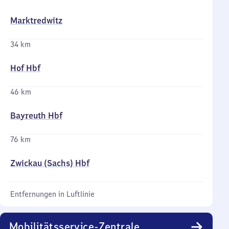
Marktredwitz
34 km
Hof Hbf
46 km
Bayreuth Hbf
76 km
Zwickau (Sachs) Hbf
Entfernungen in Luftlinie
Mobilitätsservice-Zentrale