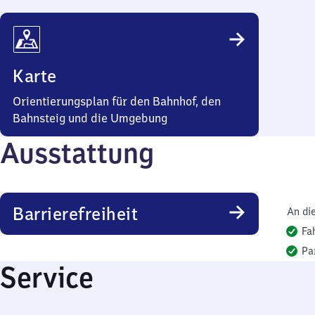
Karte
Orientierungsplan für den Bahnhof, den
Bahnsteig und die Umgebung
Ausstattung
Barrierefreiheit
An di
Fa
Pa
Service