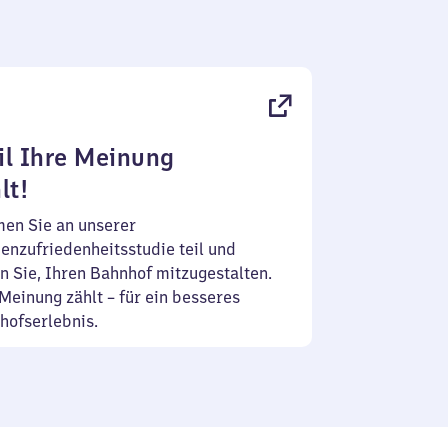
l Ihre Meinung
lt!
en Sie an unserer
enzufriedenheitsstudie teil und
n Sie, Ihren Bahnhof mitzugestalten.
Meinung zählt – für ein besseres
hofserlebnis.