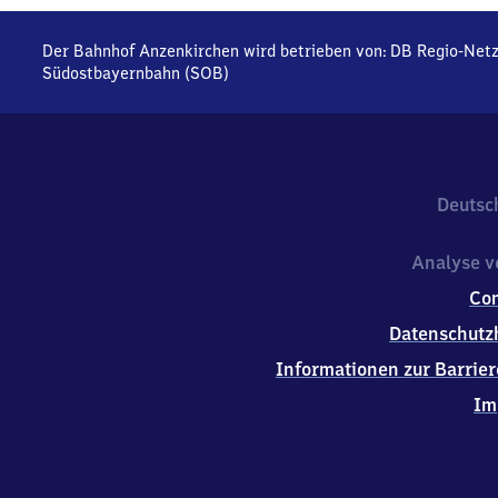
Der Bahnhof Anzenkirchen wird betrieben von:
DB Regio-Net
Südostbayernbahn (SOB)
Deutsc
Analyse v
Co
Datenschutz
Informationen zur Barrier
Im