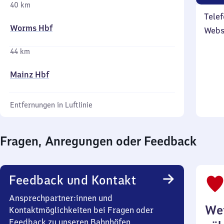
40 km
Telef
Worms Hbf
Webs
44 km
Mainz Hbf
Entfernungen in Luftlinie
Fragen, Anregungen oder Feedback
Feedback und Kontakt
Ansprechpartner:innen und
Wei
Kontaktmöglichkeiten bei Fragen oder
Feedback zu unseren Bahnhöfen