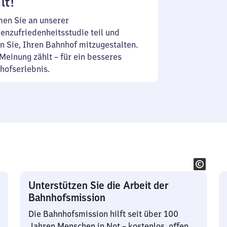
lt!
en Sie an unserer
enzufriedenheitsstudie teil und
n Sie, Ihren Bahnhof mitzugestalten.
Meinung zählt – für ein besseres
hofserlebnis.
Unterstützen Sie die Arbeit der
Bahnhofsmission
Die Bahnhofsmission hilft seit über 100
Jahren Menschen in Not – kostenlos, offen