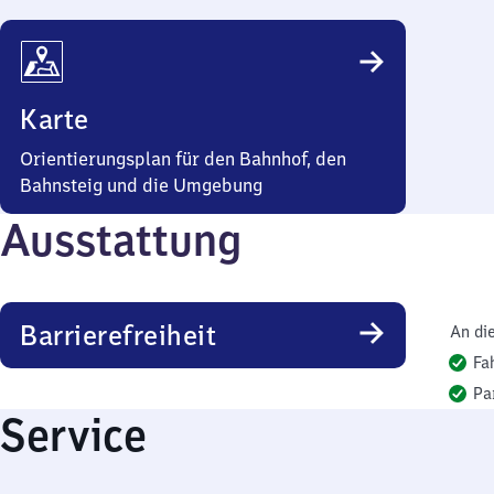
Karte
Orientierungsplan für den Bahnhof, den
Bahnsteig und die Umgebung
Ausstattung
Barrierefreiheit
An di
Fa
Pa
Service