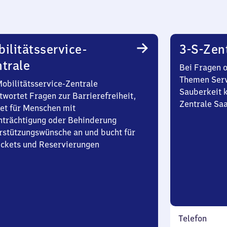
ilitätsservice-
3-S-Zen
trale
Bei Fragen 
Themen Serv
Mobilitätsservice-Zentrale
Sauberkeit k
twortet Fragen zur Barrierefreiheit,
Zentrale Sa
et für Menschen mit
nträchtigung oder Behinderung
rstützungswünsche an und bucht für
Tickets und Reservierungen
Telefon