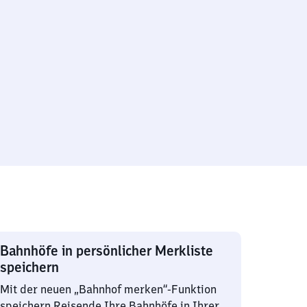
Bahnhöfe in persönlicher Merkliste
speichern
Mit der neuen „Bahnhof merken“-Funktion
speichern Reisende Ihre Bahnhöfe in Ihrer