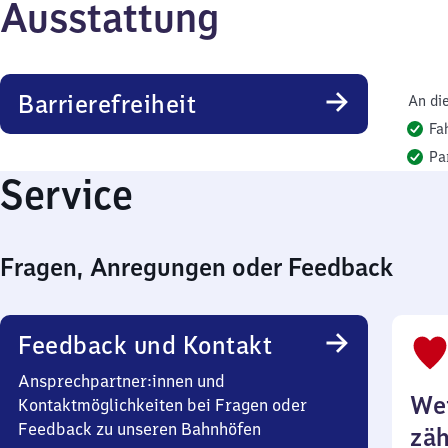
Ausstattung
Barrierefreiheit
An di
Fa
Pa
Service
Fragen, Anregungen oder Feedback
Feedback und Kontakt
Ansprechpartner:innen und
Wei
Kontaktmöglichkeiten bei Fragen oder
Feedback zu unseren Bahnhöfen
zäh