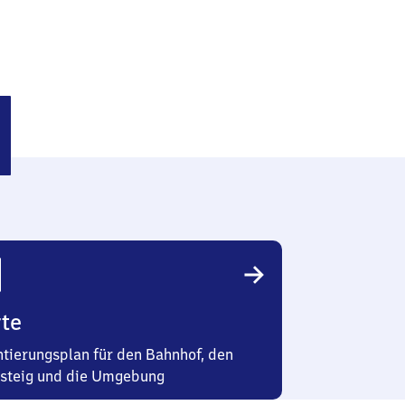
nitz
te
ntierungsplan für den Bahnhof, den
steig und die Umgebung