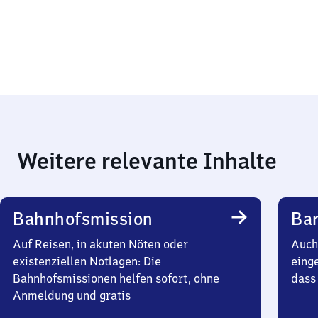
Weitere relevante Inhalte
Bahnhofsmission
Bar
Auf Reisen, in akuten Nöten oder
Auch 
existenziellen Notlagen: Die
einge
Bahnhofsmissionen helfen sofort, ohne
dass 
Anmeldung und gratis