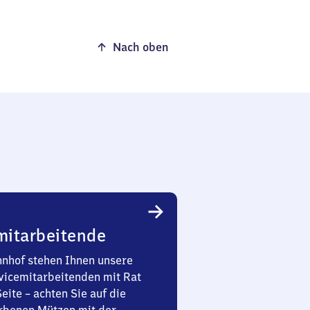
Nach oben
mitarbeitende
nhof stehen Ihnen unsere
vicemitarbeitenden mit Rat
Seite – achten Sie auf die