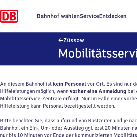
Bahnhof wählen
Service
Entdecken
Züssow
Züssow
Mobilitätsserv
An diesem Bahnhof ist
kein Personal
vor Ort. Es sind nur 
Hilfeleistungen möglich, wenn
vorher eine Anmeldung
bei 
Mobilitätsservice-Zentrale erfolgt. Nur im Falle einer vor
Hilfeleistung kann Personal bereitgestellt werden.
Bitte beachten Sie, dass aufgrund von Rüstzeiten und je na
Bahnhof, ein Ein-, Um- oder Ausstieg ggf. erst 20 Minuten n
nur bis 10 Minuten vor Ende der kommunizierten Mobilitäts