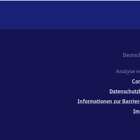
Deutsc
Analyse v
Co
Datenschutz
Informationen zur Barrier
Im