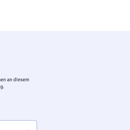
hen an diesem
g.