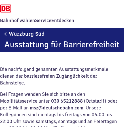
Bahnhof wählen
Service
Entdecken
Würzburg
Würzburg Süd
Süd
Ausstattung für Barrierefreiheit
Die nachfolgend genannten Ausstattungsmerkmale
dienen der
barrierefreien Zugänglichkeit
der
Bahnsteige.
Bei Fragen wenden Sie sich bitte an den
Mobilitätsservice unter
030 65212888
(Ortstarif) oder
per E-Mail an
msz@deutschebahn.com
. Unsere
Kolleg:innen sind montags bis freitags von 06:00 bis
22:00 Uhr sowie samstags, sonntags und an Feiertagen