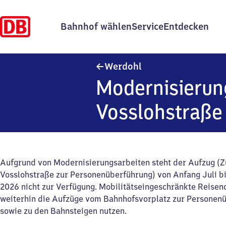
Bahnhof wählen
Service
Entdecken
Werdohl
Werdohl
Modernisierun
Vosslohstraße
Aufgrund von Modernisierungsarbeiten steht der Aufzug (
Vosslohstraße zur Personenüberführung) von Anfang Juli 
2026 nicht zur Verfügung. Mobilitätseingeschränkte Reise
weiterhin die Aufzüge vom Bahnhofsvorplatz zur Personen
sowie zu den Bahnsteigen nutzen.