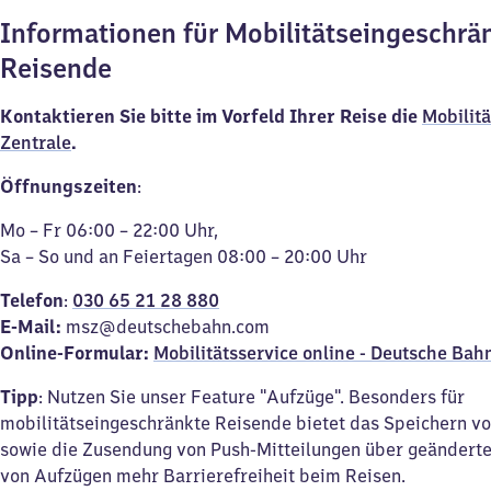
Informationen für Mobilitätseingeschrä
Reisende
Kontaktieren Sie bitte im Vorfeld Ihrer Reise die
Mobilitä
Zentrale
.
Öffnungszeiten
:
Mo – Fr 06:00 – 22:00 Uhr,
Sa – So und an Feiertagen 08:00 – 20:00 Uhr
Telefon
:
030 65 21 28 880
E-Mail:
msz@deutschebahn.com
Online-Formular:
Mobilitätsservice online - Deutsche Bah
Tipp
: Nutzen Sie unser Feature "Aufzüge". Besonders für
mobilitätseingeschränkte Reisende bietet das Speichern v
sowie die Zusendung von Push-Mitteilungen über geänderte
von Aufzügen mehr Barrierefreiheit beim Reisen.