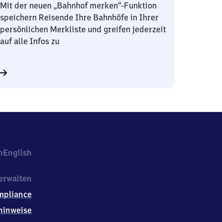
Mit der neuen „Bahnhof merken“-Funktion
speichern Reisende Ihre Bahnhöfe in Ihrer
persönlichen Merkliste und greifen jederzeit
auf alle Infos zu
h
English
erwalten
mpliance
hinweise