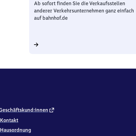
Ab sofort finden Sie die Verkaufsstellen
anderer Verkehrsunternehmen ganz einfach
auf bahnhof.de
externer
Geschäftskund:innen
Link
Kontakt
Hausordnung