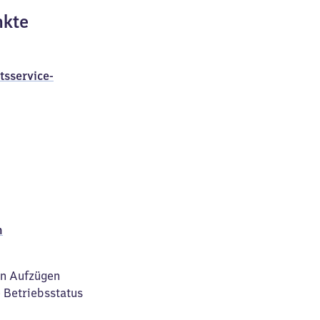
nkte
tsservice-
n
on Aufzügen
 Betriebsstatus