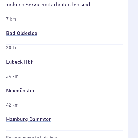
mobilen Servicemitarbeitenden sind:
7 km
Bad Oldesloe
20 km
Lübeck Hbf
34 km
Neumünster
42 km
Hamburg Dammtor