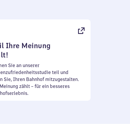
l Ihre Meinung
lt!
en Sie an unserer
enzufriedenheitsstudie teil und
n Sie, Ihren Bahnhof mitzugestalten.
Meinung zählt – für ein besseres
hofserlebnis.