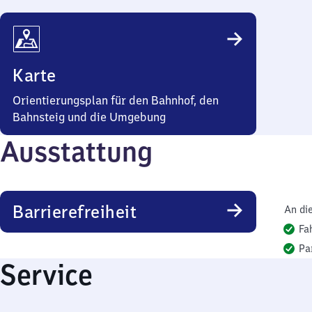
Karte
Orientierungsplan für den Bahnhof, den
Bahnsteig und die Umgebung
Ausstattung
Barrierefreiheit
An di
Fa
Pa
Service