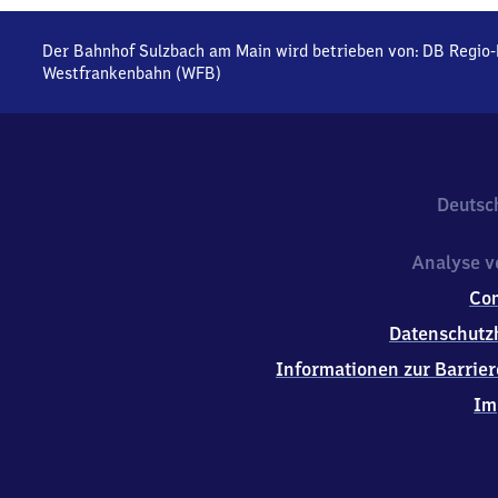
Der Bahnhof Sulzbach am Main wird betrieben von:
DB Regio
Westfrankenbahn (WFB)
Deutsc
Analyse v
Co
Datenschutz
Informationen zur Barrier
Im