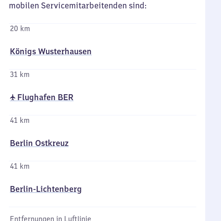
mobilen Servicemitarbeitenden sind:
20 km
Königs Wusterhausen
31 km
✈ Flughafen BER
41 km
Berlin Ostkreuz
41 km
Berlin-Lichtenberg
Entfernungen in Luftlinie