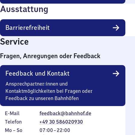
Ausstattung
Barrierefreiheit
Service
Fragen, Anregungen oder Feedback
Feedback und Kontakt
Ansprechpartner:innen und
Kontaktmöglichkeiten bei Fragen oder
Feedback zu unseren Bahnhöfen
E-Mail
feedback@bahnhof.de
Telefon
+49 30 586020930
Montag
,
Von
Mo
–
So
07:00
–
22:00