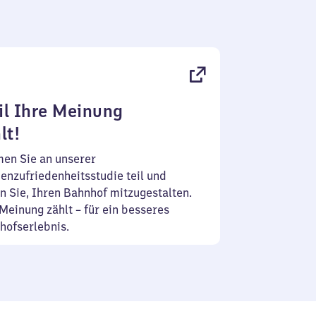
l Ihre Meinung
lt!
en Sie an unserer
enzufriedenheitsstudie teil und
n Sie, Ihren Bahnhof mitzugestalten.
Meinung zählt – für ein besseres
hofserlebnis.