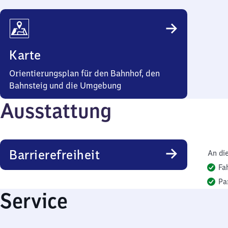
Karte
Orientierungsplan für den Bahnhof, den
Bahnsteig und die Umgebung
Ausstattung
Barrierefreiheit
An di
Fa
Pa
Service