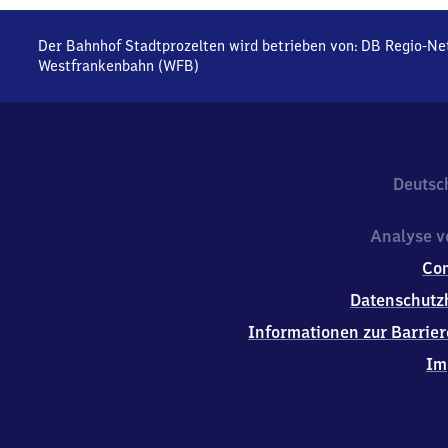
Der Bahnhof Stadtprozelten wird betrieben von:
DB Regio-Ne
Westfrankenbahn (WFB)
Deutsc
Analyse v
Co
Datenschutz
Informationen zur Barrier
Im