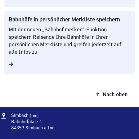
Bahnhöfe in persönlicher Merkliste speichern
Mit der neuen „Bahnhof merken“-Funktion
speichern Reisende Ihre Bahnhöfe in Ihrer
persönlichen Merkliste und greifen jederzeit auf
alle Infos zu
Nach oben
Adresse
Simbach
Simbach
(Inn)
(Inn)
Bahnhofplatz 1
84359
Simbach a.Inn
Simbach