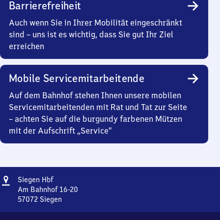
Barrierefreiheit
Auch wenn Sie in Ihrer Mobilität eingeschränkt
sind – uns ist es wichtig, dass Sie gut Ihr Ziel
erreichen
Mobile Servicemitarbeitende
Auf dem Bahnhof stehen Ihnen unsere mobilen
Servicemitarbeitenden mit Rat und Tat zur Seite
– achten Sie auf die burgundy farbenen Mützen
mit der Aufschrift „Service“
Adresse
Siegen
Siegen Hbf
Hauptbahnhof
Am Bahnhof 16-20
57072
Siegen
Siegen
Hauptbahnhof,