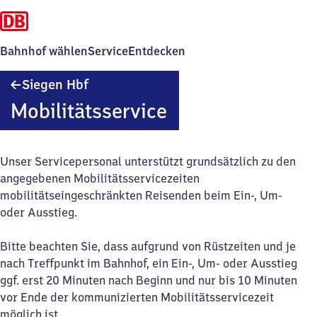
Bahnhof wählen
Service
Entdecken
Siegen
Siegen Hbf
Hauptbahnhof
Mobilitätsservice
Unser Servicepersonal unterstützt grundsätzlich zu den
angegebenen Mobilitätsservicezeiten
mobilitätseingeschränkten Reisenden beim Ein-, Um-
oder Ausstieg.
Bitte beachten Sie, dass aufgrund von Rüstzeiten und je
nach Treffpunkt im Bahnhof, ein Ein-, Um- oder Ausstieg
ggf. erst 20 Minuten nach Beginn und nur bis 10 Minuten
vor Ende der kommunizierten Mobilitätsservicezeit
möglich ist.