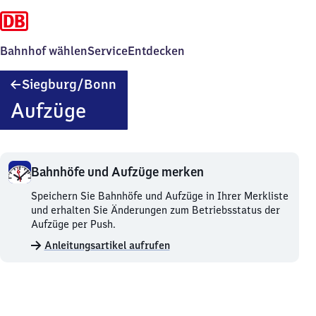
Bahnhof wählen
Service
Entdecken
Siegburg/​
Siegburg/​Bonn
Bonn
Aufzüge
Bahnhöfe und Aufzüge merken
Bahnhöfe
Speichern Sie Bahnhöfe und Aufzüge in Ihrer Merkliste
und
und erhalten Sie Änderungen zum Betriebsstatus der
Aufzüge
Aufzüge per Push.
merken.
Anleitungsartikel aufrufen