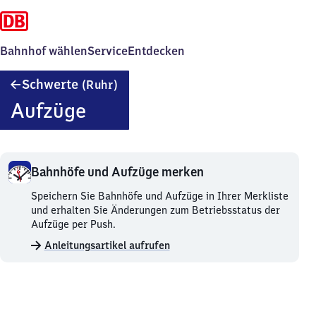
Bahnhof wählen
Service
Entdecken
Schwerte
Schwerte
(Ruhr)
(Ruhr)
Aufzüge
Bahnhöfe und Aufzüge merken
Bahnhöfe
Speichern Sie Bahnhöfe und Aufzüge in Ihrer Merkliste
und
und erhalten Sie Änderungen zum Betriebsstatus der
Aufzüge
Aufzüge per Push.
merken.
Anleitungsartikel aufrufen