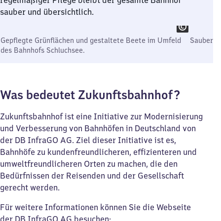
regelmäßiger Pflege bleibt der gesamte Bahnhof
sauber und übersichtlich.
Gepflegte Grünflächen und gestaltete Beete im Umfeld
Sauberes 
des Bahnhofs Schluchsee.
Was bedeutet Zukunftsbahnhof?
Zukunftsbahnhof ist eine Initiative zur Modernisierung
und Verbesserung von Bahnhöfen in Deutschland von
der DB InfraGO AG. Ziel dieser Initiative ist es,
Bahnhöfe zu kundenfreundlicheren, effizienteren und
umweltfreundlicheren Orten zu machen, die den
Bedürfnissen der Reisenden und der Gesellschaft
gerecht werden.
Für weitere Informationen können Sie die Webseite
der DB InfraGO AG besuchen: