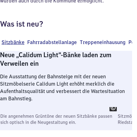
wurden auch durch die Kommune ermöglicht.
Was ist neu?
Sitzbänke
Fahrradabstellanlage
Treppeneinhausung
Per
Neue „Calidum Light“-Bänke laden zum
Verweilen ein
Die Ausstattung der Bahnsteige mit der neuen
Sitzmöbelserie Calidum Light erhöht merklich die
Aufenthaltsqualität und verbessert die Wartesituation
am Bahnstieg.
Die angenehmen Grüntöne der neuen Sitzbänke passen
Sitzmöbel
sich optisch in die Neugestaltung ein.
Riedstad