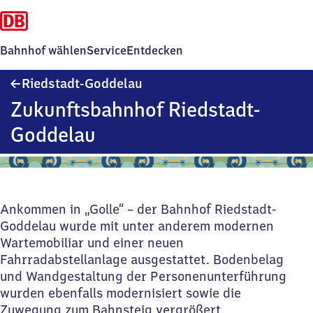
Bahnhof wählen
Service
Entdecken
Riedstadt-
Riedstadt-Goddelau
Goddelau
Zukunftsbahnhof Riedstadt-
Goddelau
Ankommen in „Golle“ – der Bahnhof Riedstadt-
Goddelau wurde mit unter anderem modernen
Wartemobiliar und einer neuen
Fahrradabstellanlage ausgestattet. Bodenbelag
und Wandgestaltung der Personenunterführung
wurden ebenfalls modernisiert sowie die
Zuwegung zum Bahnsteig vergrößert.