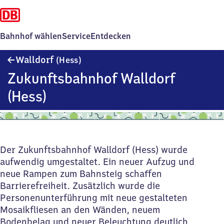
Bahnhof wählen
Service
Entdecken
Walldorf
Walldorf
(Hess)
(Hessen)
Zukunftsbahnhof Walldorf
(Hess)
Der Zukunftsbahnhof Walldorf (Hess) wurde
aufwendig umgestaltet. Ein neuer Aufzug und
neue Rampen zum Bahnsteig schaffen
Barrierefreiheit. Zusätzlich wurde die
Personenunterführung mit neue gestalteten
Mosaikfliesen an den Wänden, neuem
Bodenbelag und neuer Beleuchtung deutlich