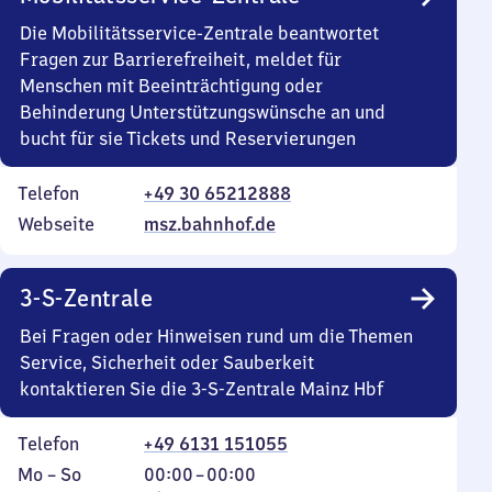
Die Mobilitätsservice-Zentrale beantwortet
Fragen zur Barrierefreiheit, meldet für
Menschen mit Beeinträchtigung oder
Behinderung Unterstützungswünsche an und
bucht für sie Tickets und Reservierungen
Telefon
+49 30 65212888
Webseite
msz.bahnhof.de
3-S-Zentrale
Bei Fragen oder Hinweisen rund um die Themen
Service, Sicherheit oder Sauberkeit
kontaktieren Sie die 3-S-Zentrale Mainz Hbf
Telefon
+49 6131 151055
Montag
,
Von
Mo
–
So
00:00
–
00:00