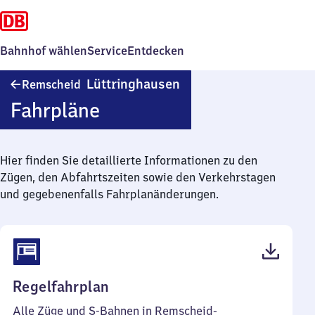
Bahnhof wählen
Service
Entdecken
Remscheid-
Lüttringhausen
Remscheid
Lüttringhausen
Fahrpläne
Hier finden Sie detaillierte Informationen zu den
Zügen, den Abfahrtszeiten sowie den Verkehrstagen
und gegebenenfalls Fahrplanänderungen.
(PDF,
Regelfahrplan
55
Alle Züge und S-Bahnen in Remscheid-