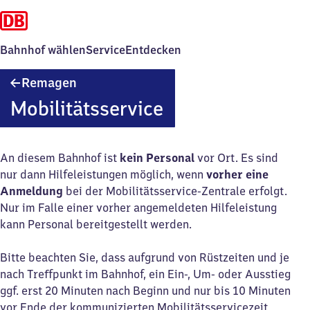
Bahnhof wählen
Service
Entdecken
Remagen
Remagen
Mobilitätsservice
An diesem Bahnhof ist
kein Personal
vor Ort. Es sind
nur dann Hilfeleistungen möglich, wenn
vorher eine
Anmeldung
bei der Mobilitätsservice-Zentrale erfolgt.
Nur im Falle einer vorher angemeldeten Hilfeleistung
kann Personal bereitgestellt werden.
Bitte beachten Sie, dass aufgrund von Rüstzeiten und je
nach Treffpunkt im Bahnhof, ein Ein-, Um- oder Ausstieg
ggf. erst 20 Minuten nach Beginn und nur bis 10 Minuten
vor Ende der kommunizierten Mobilitätsservicezeit