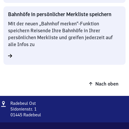
Bahnhöfe in persönlicher Merkliste speichern
Mit der neuen „Bahnhof merken“-Funktion
speichern Reisende Ihre Bahnhöfe in Ihrer
persönlichen Merkliste und greifen jederzeit auf
alle Infos zu
Nach oben
Adresse
Radebeul
Radebeul Ost
Ost
Sidonienstr. 1
01445
Radebeul
Radebeul
Ost,