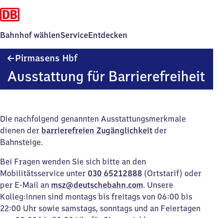
Bahnhof wählen
Service
Entdecken
Pirmasens
Pirmasens Hbf
Hauptbahnhof
Ausstattung für Barrierefreiheit
Die nachfolgend genannten Ausstattungsmerkmale
dienen der
barrierefreien Zugänglichkeit
der
Bahnsteige.
Bei Fragen wenden Sie sich bitte an den
Mobilitätsservice unter
030 65212888
(Ortstarif) oder
per E-Mail an
msz@deutschebahn.com
. Unsere
Kolleg:innen sind montags bis freitags von 06:00 bis
22:00 Uhr sowie samstags, sonntags und an Feiertagen