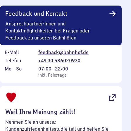
Uhr
Feedback und Kontakt
Ansprechpartner:innen und
Kontaktmöglichkeiten bei Fragen oder
Feedback zu unseren Bahnhöfen
E-Mail
feedback@bahnhof.de
Telefon
+49 30 586020930
Montag
,
Von
Mo
–
So
07:00
–
22:00
bis
inkl. Feiertage
7
inkl. Feiertage
Sonntag
Uhr
bis
22
Uhr
Weil Ihre Meinung zählt!
Nehmen Sie an unserer
Kundenzufriedenheitsstudie teil und helfen Sie,