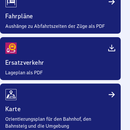
Fahrpläne
Aushänge zu Abfahrtszeiten der Züge als PDF
Ersatzverkehr
Lageplan als PDF
Karte
Orientierungsplan für den Bahnhof, den
Bahnsteig und die Umgebung