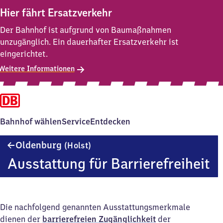
Hier fährt Ersatzverkehr
Der Bahnhof ist aufgrund von Baumaßnahmen
unzugänglich. Ein dauerhafter Ersatzverkehr ist
eingerichtet.
Weitere Informationen
Bahnhof wählen
Service
Entdecken
Oldenburg
Oldenburg
(Holst)
(Holstein)
Ausstattung für Barrierefreiheit
Die nachfolgend genannten Ausstattungsmerkmale
dienen der
barrierefreien Zugänglichkeit
der