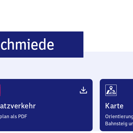
Obstfelder
schmiede
atzverkehr
Karte
plan als PDF
Orientierung
Bahnsteig u