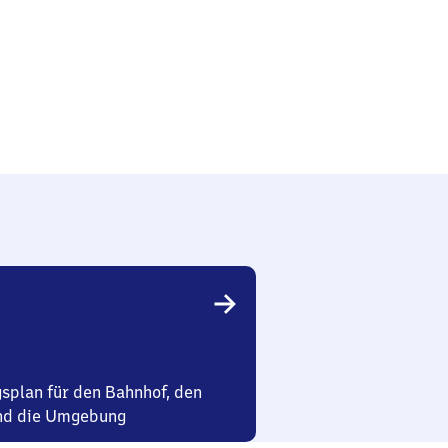
schmiede
splan für den Bahnhof, den
nd die Umgebung