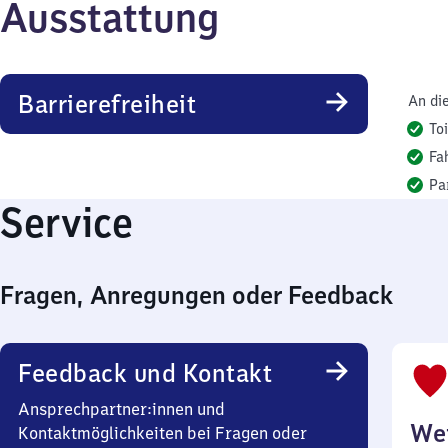
Ausstattung
Barrierefreiheit
An di
To
Fa
Pa
Service
Fragen, Anregungen oder Feedback
Feedback und Kontakt
Ansprechpartner:innen und
Wei
Kontaktmöglichkeiten bei Fragen oder