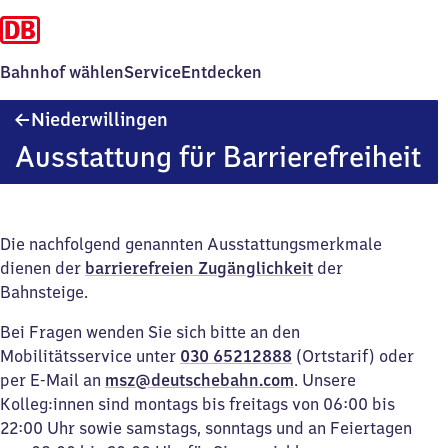
Bahnhof wählen
Service
Entdecken
Niederwillingen
Niederwillingen
Ausstattung für Barrierefreiheit
Die nachfolgend genannten Ausstattungsmerkmale
dienen der
barrierefreien Zugänglichkeit
der
Bahnsteige.
Bei Fragen wenden Sie sich bitte an den
Mobilitätsservice unter
030 65212888
(Ortstarif) oder
per E-Mail an
msz@deutschebahn.com
. Unsere
Kolleg:innen sind montags bis freitags von 06:00 bis
22:00 Uhr sowie samstags, sonntags und an Feiertagen